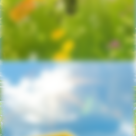
Mendocinos Wegweiser