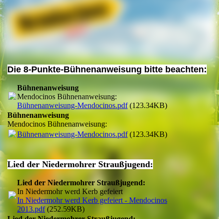
Band Mendocinos Logo
Die 8-Punkte-Bühnenanweisung bitte beachten:
Bühnenanweisung
Mendocinos Bühnenanweisung:
Bühnenanweisung-Mendocinos.pdf
(123.34KB)
Bühnenanweisung
Mendocinos Bühnenanweisung:
Bühnenanweisung-Mendocinos.pdf
(123.34KB)
Lied der Niedermohrer Straußjugend:
Lied der Niedermohrer Straußjugend:
In Niedermohr werd Kerb gefeiert
In Niedermohr werd Kerb gefeiert - Mendocinos
2013.pdf
(252.59KB)
Lied der Niedermohrer Straußjugend: