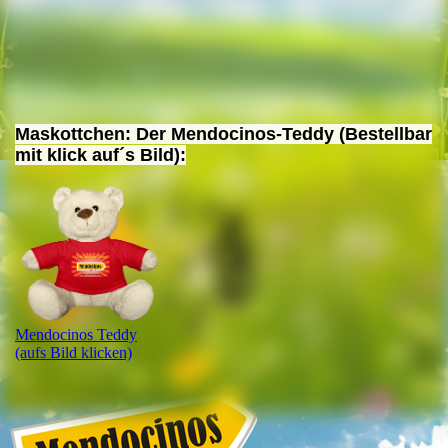
Maskottchen: Der Mendocinos-Teddy (Bestellbar
mit klick auf´s Bild):
Mendocinos Teddy
(aufs Bild klicken)