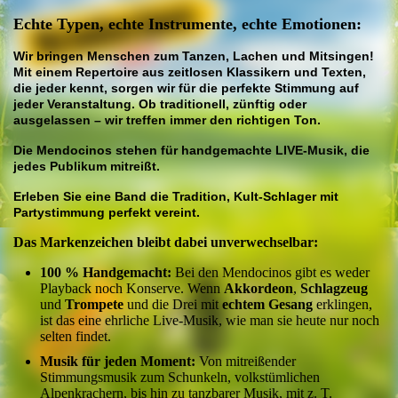
Echte Typen, echte Instrumente, echte Emotionen:
Wir bringen Menschen zum Tanzen, Lachen und Mitsingen!
Mit einem Repertoire aus zeitlosen Klassikern und Texten,
die jeder kennt, sorgen wir für die perfekte Stimmung auf
jeder Veranstaltung. Ob traditionell, zünftig oder
ausgelassen – wir treffen immer den richtigen Ton.
Die Mendocinos stehen für handgemachte LIVE-Musik, die
jedes Publikum mitreißt.
Erleben Sie eine Band die Tradition, Kult-Schlager mit
Partystimmung perfekt vereint.
Das Markenzeichen bleibt dabei unverwechselbar:
100 % Handgemacht:
Bei den Mendocinos gibt es weder
Playback noch Konserve. Wenn
Akkordeon
,
Schlagzeug
und
Trompete
und die Drei mit
echtem Gesang
erklingen,
ist das eine ehrliche Live-Musik, wie man sie heute nur noch
selten findet.
Musik für jeden Moment:
Von mitreißender
Stimmungsmusik zum Schunkeln, volkstümlichen
Alpenkrachern, bis hin zu tanzbarer Musik, mit z. T.